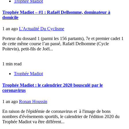
Trophée Madiot
Trophée Madiot – #1 : Rafaël Delhomme, dominateur à
domicile
1 an ago
L'Actualité Du Cyclisme
Porteur du dossard 1 (parmi les 156 partants), 7e et premier cadet 1
de cette même course l’an passé, Rafaël Delhomme (Cycle
Poitevin), petit-fils de Joël...
1 min read
Trophée Madiot
Trophée Madiot : le calendrier 2020 bousculé par le
coronavirus
1 an ago
Ronan Houssin
En raison de l'épidémie de coronavirus et à l'image de bons
nombres d'événements sportifs, le calendrier de l'édition 2020 du
Trophée Madiot va être différent...