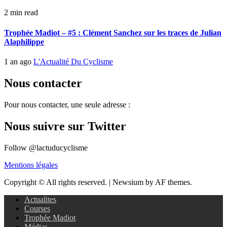
2 min read
Trophée Madiot – #5 : Clément Sanchez sur les traces de Julian
Alaphilippe
1 an ago
L'Actualité Du Cyclisme
Nous contacter
Pour nous contacter, une seule adresse :
Nous suivre sur Twitter
Follow @lactuducyclisme
Mentions légales
Copyright © All rights reserved.
|
Newsium by AF themes.
Actualites
Courses
Trophée Madiot
Médias