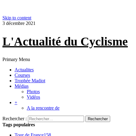
Skip to content
3 décembre 2021
L'Actualité du Cyclisme
Primary Menu
Actualites
Courses
Trophée Madiot
Médias
Photos
Vidéos
+
A la rencontre de
Rechercher :
Tags populaires
Tour de France
158