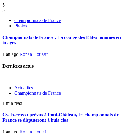
5
5
Championnats de France
Photos
Championnats de France : La course des Elites hommes en
images
1 an ago
Ronan Houssin
Dernières actus
Actualites
Championnats de France
1 min read
Cyclo-cross : prévus à Pont-Château, les championnats de
France se disputeront à huis-clos
1 an ago
Ronan Houssin