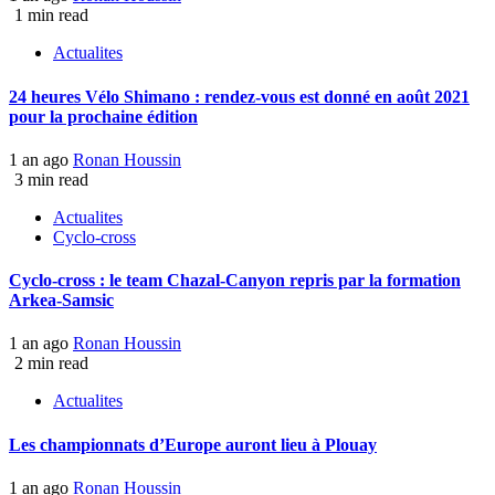
1 min read
Actualites
24 heures Vélo Shimano : rendez-vous est donné en août 2021
pour la prochaine édition
1 an ago
Ronan Houssin
3 min read
Actualites
Cyclo-cross
Cyclo-cross : le team Chazal-Canyon repris par la formation
Arkea-Samsic
1 an ago
Ronan Houssin
2 min read
Actualites
Les championnats d’Europe auront lieu à Plouay
1 an ago
Ronan Houssin