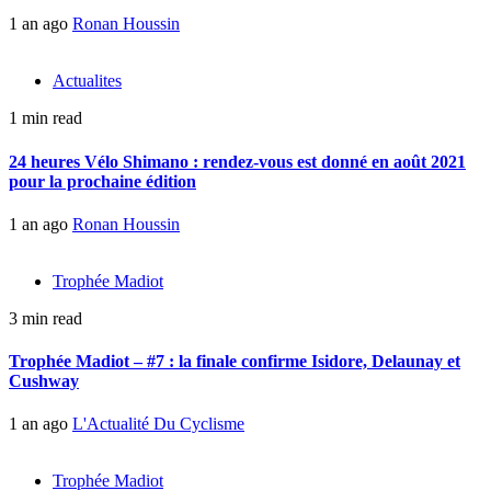
1 an ago
Ronan Houssin
Actualites
1 min read
24 heures Vélo Shimano : rendez-vous est donné en août 2021
pour la prochaine édition
1 an ago
Ronan Houssin
Trophée Madiot
3 min read
Trophée Madiot – #7 : la finale confirme Isidore, Delaunay et
Cushway
1 an ago
L'Actualité Du Cyclisme
Trophée Madiot