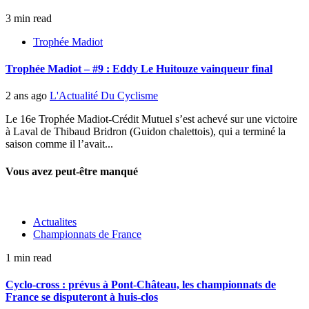
3 min read
Trophée Madiot
Trophée Madiot – #9 : Eddy Le Huitouze vainqueur final
2 ans ago
L'Actualité Du Cyclisme
Le 16e Trophée Madiot-Crédit Mutuel s’est achevé sur une victoire
à Laval de Thibaud Bridron (Guidon chalettois), qui a terminé la
saison comme il l’avait...
Vous avez peut-être manqué
Actualites
Championnats de France
1 min read
Cyclo-cross : prévus à Pont-Château, les championnats de
France se disputeront à huis-clos