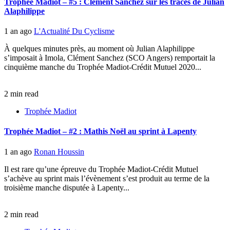
Trophée Madiot – #5 : Clément Sanchez sur les traces de Julian
Alaphilippe
1 an ago
L'Actualité Du Cyclisme
À quelques minutes près, au moment où Julian Alaphilippe
s’imposait à Imola, Clément Sanchez (SCO Angers) remportait la
cinquième manche du Trophée Madiot-Crédit Mutuel 2020...
2 min read
Trophée Madiot
Trophée Madiot – #2 : Mathis Noël au sprint à Lapenty
1 an ago
Ronan Houssin
Il est rare qu’une épreuve du Trophée Madiot-Crédit Mutuel
s’achève au sprint mais l’évènement s’est produit au terme de la
troisième manche disputée à Lapenty...
2 min read