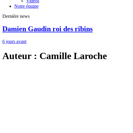
Vidéos
Notre équipe
Dernière news
Damien Gaudin roi des ribins
6 jours avant
Auteur :
Camille Laroche